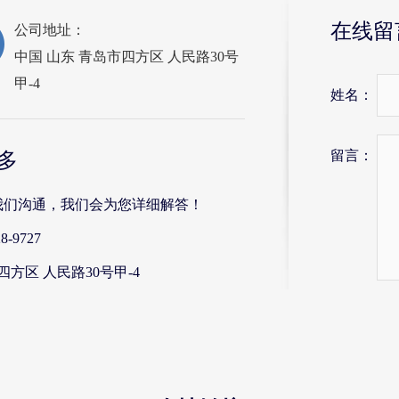
在线留
公司地址：
中国 山东 青岛市四方区 人民路30号
甲-4
姓名：
留言：
多
我们沟通，我们会为您详细解答！
-9727
方区 人民路30号甲-4