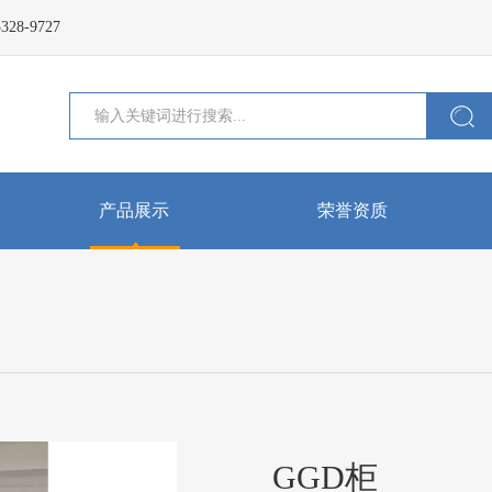
-9727
产品展示
荣誉资质
GGD柜