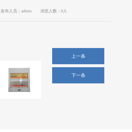
发布人员：admin
浏览人数：0人
上一条
下一条