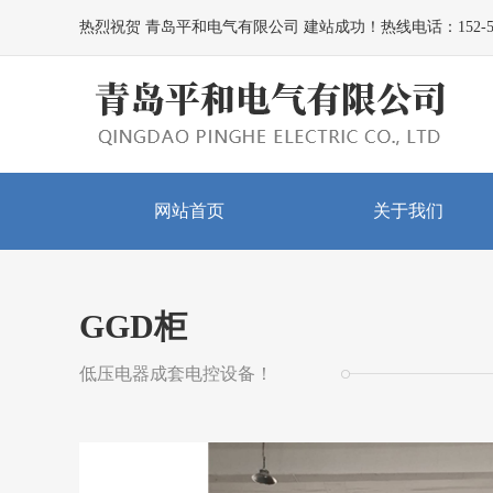
热烈祝贺 青岛平和电气有限公司 建站成功！热线电话：152-5328
网站首页
关于我们
GGD柜
低压电器成套电控设备！