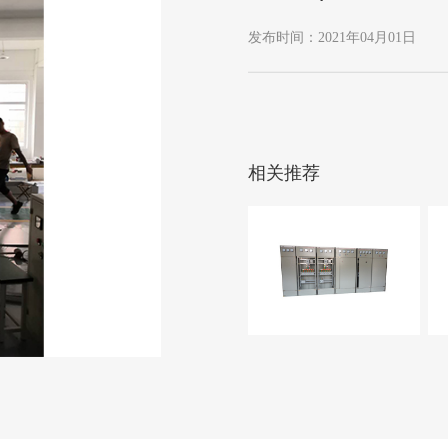
发布时间：2021年04月01日
相关推荐