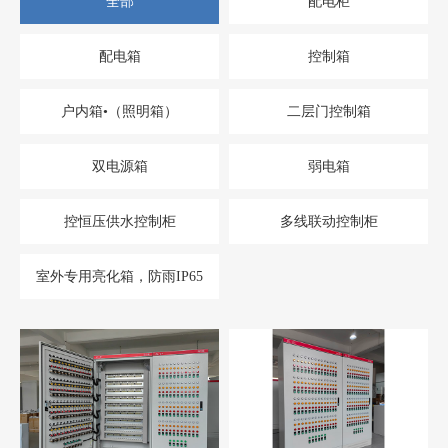
全部
配电柜
配电箱
控制箱
户内箱•（照明箱）
二层门控制箱
双电源箱
弱电箱
控恒压供水控制柜
多线联动控制柜
室外专用亮化箱，防雨IP65