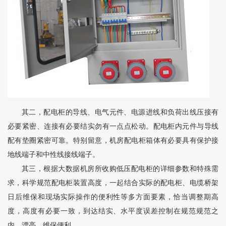
其二，配电柜的导线、电气元件、电源进线和负荷出线压接有
必要紧密、连接有必要结实勿有一点点松动。配电柜内元件与导线
配有垫圈紧密可靠。特别留意，机房配电柜箱体有必要具有保护接
地线端子和中性线接线端子。
其三，根据大数据机房所收购低压配电柜的详细参数和特殊需
求，科学规范配电柜装置高度，一起结合实际的配电柜、电缆桥架
日后维保和现场实际操作的便利性等多方面要素，恰当调整期高
度，高度有必要一致，到达结实、水平度误差控制在规范规范之
内，漂亮、维保便利。