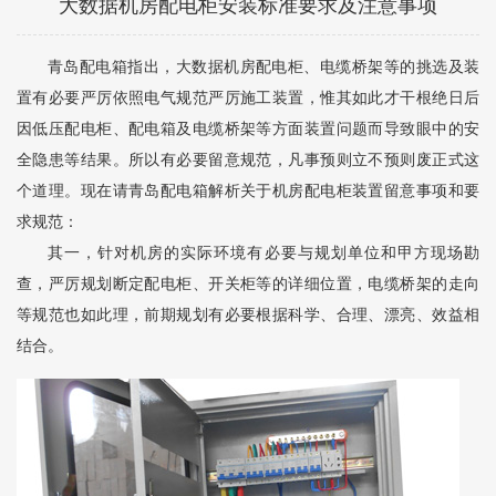
大数据机房配电柜安装标准要求及注意事项
青岛配电箱指出，大数据机房配电柜、电缆桥架等的挑选及装
置有必要严厉依照电气规范严厉施工装置，惟其如此才干根绝日后
因低压配电柜、配电箱及电缆桥架等方面装置问题而导致眼中的安
全隐患等结果。所以有必要留意规范，凡事预则立不预则废正式这
个道理。现在请青岛配电箱解析关于机房配电柜装置留意事项和要
求规范：
其一，针对机房的实际环境有必要与规划单位和甲方现场勘
查，严厉规划断定配电柜、开关柜等的详细位置，电缆桥架的走向
等规范也如此理，前期规划有必要根据科学、合理、漂亮、效益相
结合。