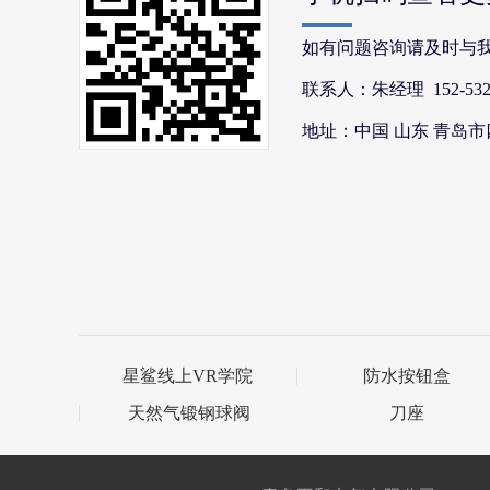
如有问题咨询请及时与
联系人：朱经理 152-5328
地址：中国 山东 青岛市四
星鲨线上VR学院
防水按钮盒
天然气锻钢球阀
刀座