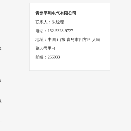
青岛平和电气有限公司
联系人：朱经理
电话：152-5328-9727
地址：中国 山东 青岛市四方区 人民
套
路30号甲-4
邮编：266033
方
保
一