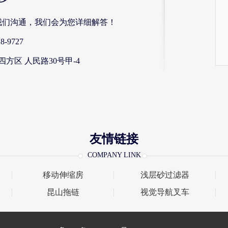
我们沟通，我们会为您详细解答！
-9727
方区 人民路30号甲-4
友情链接
COMPANY LINK
移动伸缩房
浅层砂过滤器
昆山拖链
视觉导航叉车