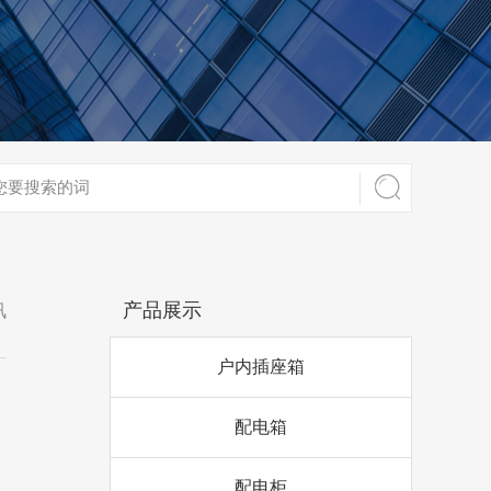
产品展示
讯
户内插座箱
配电箱
配电柜