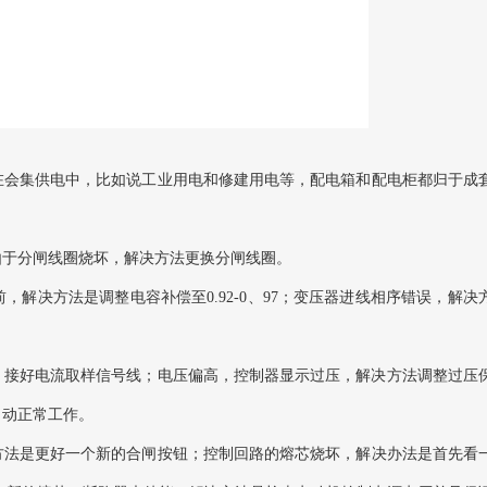
在会集供电中，比如说工业用电和修建用电等，配电箱和配电柜都归于成
由于分闸线圈烧坏，解决方法更换分闸线圈。
解决方法是调整电容补偿至0.92-0、97；变压器进线相序错误，解决
：接好电流取样信号线；电压偏高，控制器显示过压，解决方法调整过压
自动正常工作。
方法是更好一个新的合闸按钮；控制回路的熔芯烧坏，解决办法是首先看