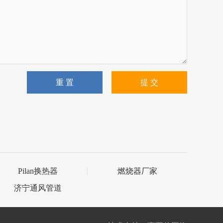
重 置
提 交
Pilan换热器
燃烧器厂家
济宁通风管道