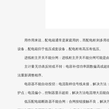
用作用来说，配电箱通常是家庭用的，而配电柜则多用
设备，配电箱归于低压成套设备，配电柜有高压有低压。
进线柜主开关不能分闸：进线柜主开关不能分闸可能是
主计量无功表反转或不转：电容补偿功率因数偏高或超前，
法重新调整相序。
电容器不能自动投切：电流取样信号线未接，解决方法
护点；电流偏小，控制器显示超前，解决方法电流增大后能
低压配电箱断路器不能合闸：合闸按钮接触不良，解决